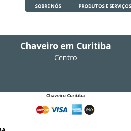
SOBRE NÓS
PRODUTOS E SERVIÇO
Chaveiro em Curitiba
Centro
3
Chaveiro Curitiba
BA