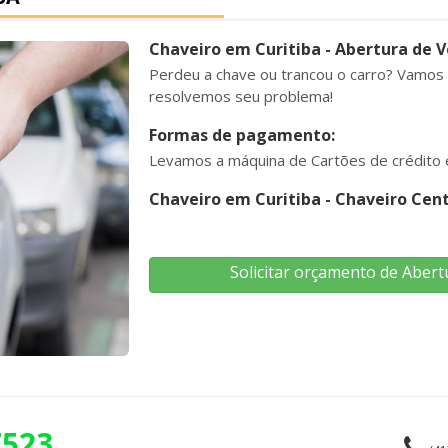
Chaveiro em Curitiba
- Abertura de V
Perdeu a chave ou trancou o carro? Vamos
resolvemos seu problema!
Formas de pagamento:
Levamos a máquina de Cartões de crédito e
Chaveiro em Curitiba - Chaveiro Cent
Solicitar orçamento de Abert
7523