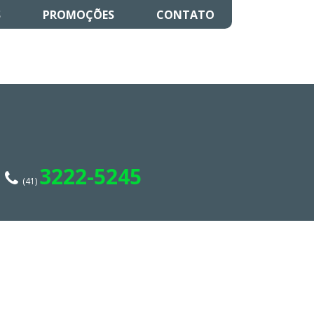
S
PROMOÇÕES
CONTATO
3222-5245
(41)