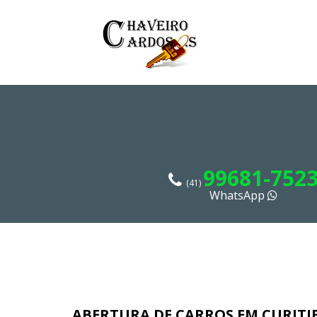
99681-752
(41)
WhatsApp
ABERTURA DE CARROS EM CURITI