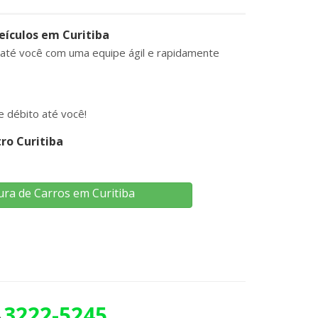
eículos em Curitiba
 até você com uma equipe ágil e rapidamente
 débito até você!
ro Curitiba
ura de Carros em Curitiba
3222-5245