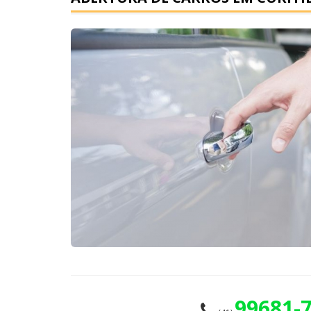
99681-